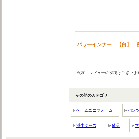
パワーインナー 【白】 長
現在、レビューの投稿はございま
その他のカテゴリ
ゲームユニフォーム
パン
派生グッズ
備品
マ