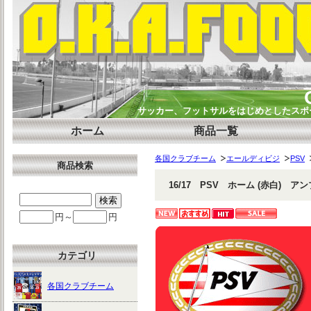
サッカー、フットサルをはじめとしたスポー
ホーム
商品一覧
各国クラブチーム
エールディビジ
PSV
商品検索
16/17 PSV ホーム (赤白) ア
円～
円
カテゴリ
各国クラブチーム