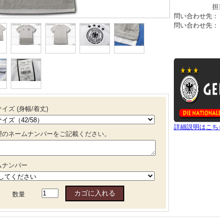
担当：
問い合わせ先： 09
問い合わせ先： 08
イズ (身幅/着丈)
詳細説明はこち
望のネームナンバーをご記載ください。
ムナンバー
数量