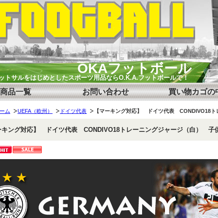
OKAフットボール
ットサルをはじめとしたスポーツ用品ならO.K.A.フットボールで！
商品一覧
お問い合わせ
買い物カゴの
ーム
UEFA（欧州）
ドイツ代表
【マーキング対応】 ドイツ代表 CONDIVO18ト
キング対応】 ドイツ代表 CONDIVO18トレーニングジャージ（白） 子供用