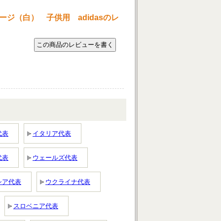
ージ（白） 子供用 adidasのレ
代表
イタリア代表
代表
ウェールズ代表
シア代表
ウクライナ代表
スロベニア代表