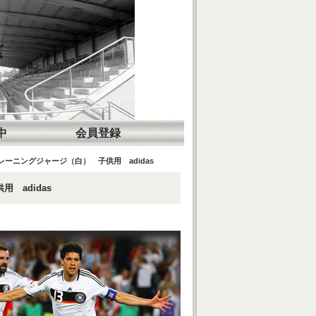
中
会員登録
レーニングジャージ（白） 子供用 adidas
 adidas