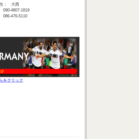
 大西
0-4807-1819
6-476-5110
らをクリック