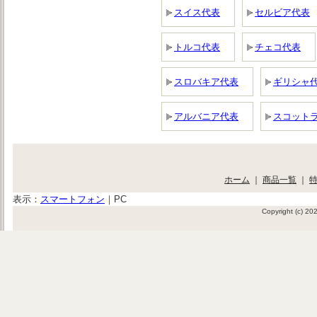
スイス代表
セルビア代表
トルコ代表
チェコ代表
スロバキア代表
ギリシャ
アルバニア代表
スコット
ホーム
｜
商品一覧
｜
表示：
スマートフォン
｜
PC
Copyright (c) 