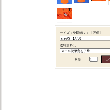
サイズ（身幅/着丈）【評価】
送料無料は
数量