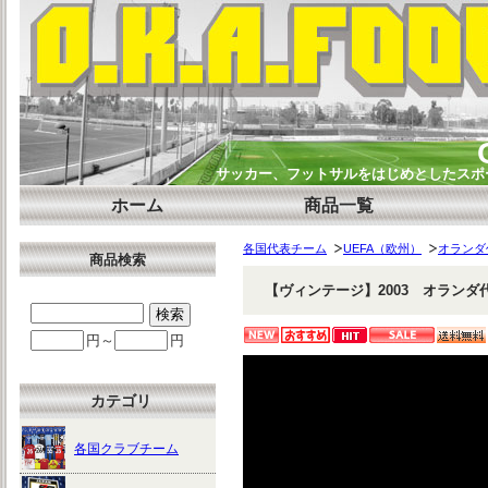
サッカー、フットサルをはじめとしたスポー
ホーム
商品一覧
各国代表チーム
UEFA（欧州）
オランダ
商品検索
【ヴィンテージ】2003 オランダ
円～
円
カテゴリ
各国クラブチーム