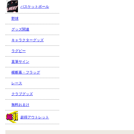
バスケットボール
野球
グッズ関連
キャラクターグッズ
ラグビー
直筆サイン
横断幕・フラッグ
レース
クラブグッズ
無料おまけ
超得アウトレット