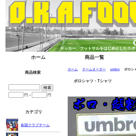
サッカー、フットサルをはじめとしたスポー
ホーム
商品一覧
ホーム
チームオーダー
umbro
ポロシ
商品検索
ポロシャツ・Tシャツ
円～
円
カテゴリ
各国クラブチーム